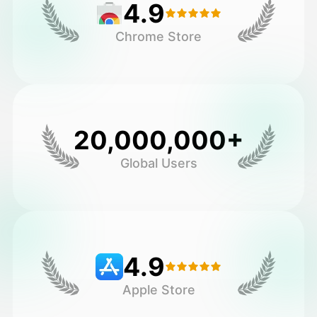
4.9
Chrome Store
20,000,000+
Global Users
4.9
Apple Store