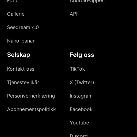
Foto
Android-appen
Gallerie
API
Seedream 4.0
Nano-banan
Selskap
Følg oss
Kontakt oss
TikTok
Tjenestevilkår
X (Twitter)
Personvernerklæring
Instagram
Abonnementspolitikk
Facebook
Youtube
Discord