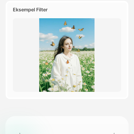
Eksempel Filter
Priser
API