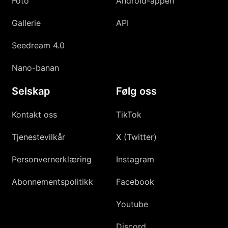
Foto
Android-appen
Gallerie
API
Seedream 4.0
Nano-banan
Selskap
Følg oss
Kontakt oss
TikTok
Tjenestevilkår
X (Twitter)
Personvernerklæring
Instagram
Abonnementspolitikk
Facebook
Youtube
Discord