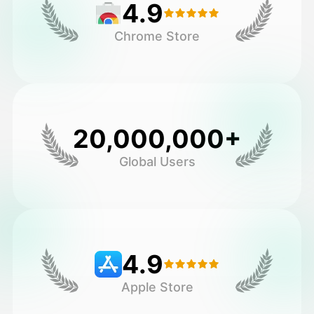
4.9
Chrome Store
20,000,000+
Global Users
4.9
Apple Store