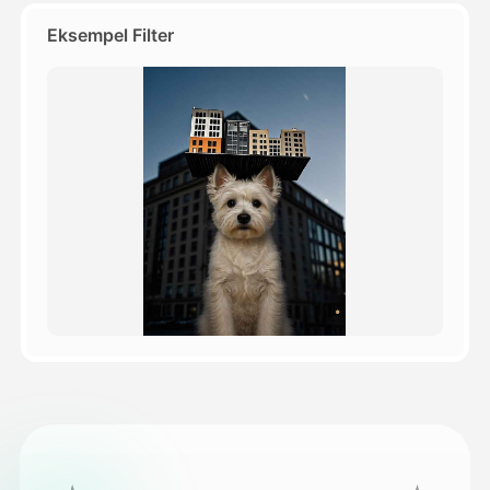
Eksempel Filter
Priser
API