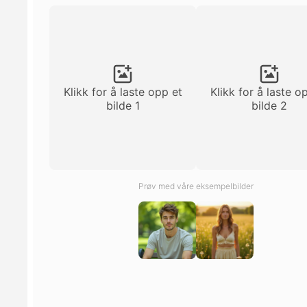
Klikk for å laste opp et
Klikk for å laste o
bilde 1
bilde 2
Prøv med våre eksempelbilder