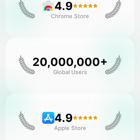
4.9
Chrome Store
20,000,000+
Global Users
4.9
Apple Store