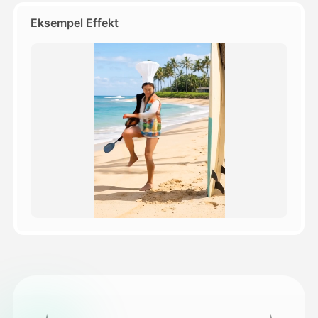
Eksempel Effekt
Priser
API