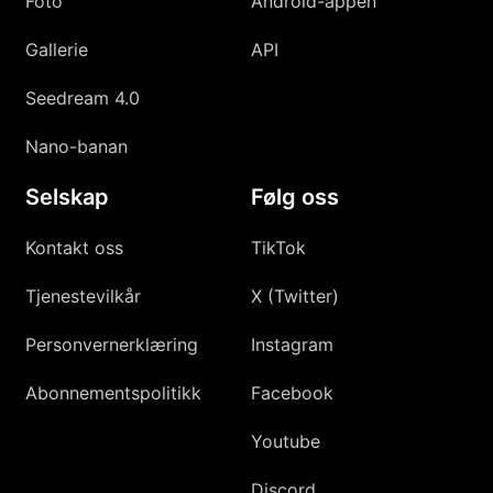
Foto
Android-appen
Gallerie
API
Seedream 4.0
Nano-banan
Selskap
Følg oss
Kontakt oss
TikTok
Tjenestevilkår
X (Twitter)
Personvernerklæring
Instagram
Abonnementspolitikk
Facebook
Youtube
Discord