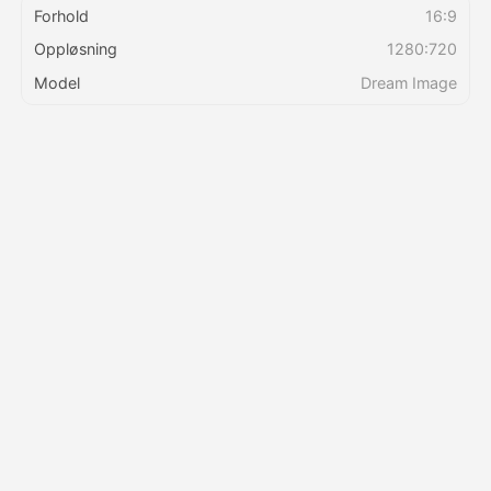
Forhold
16:9
Oppløsning
1280:720
Priser
Model
Dream Image
API