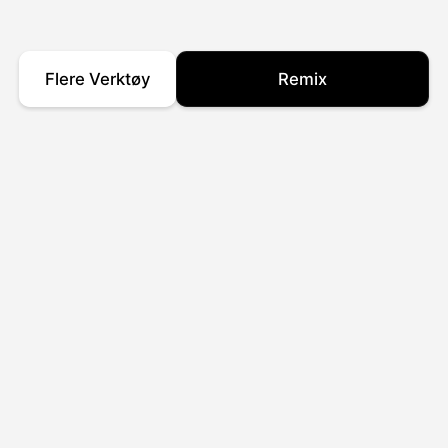
Flere Verktøy
Remix