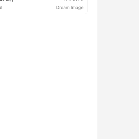
l
Dream Image