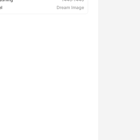
l
Dream Image