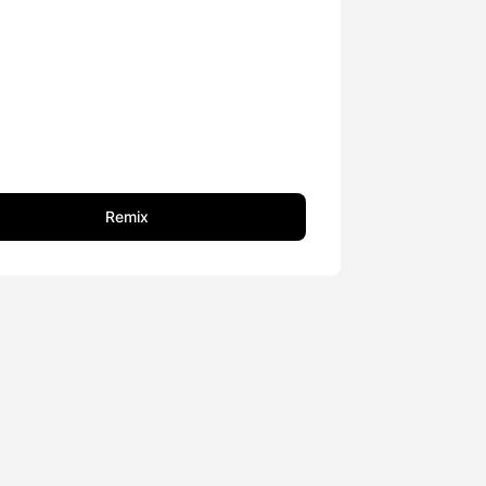
Remix