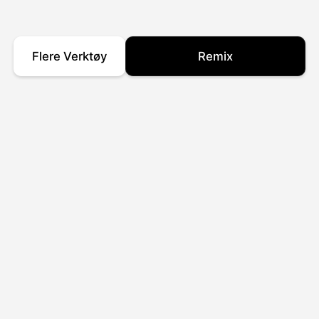
Flere Verktøy
Remix