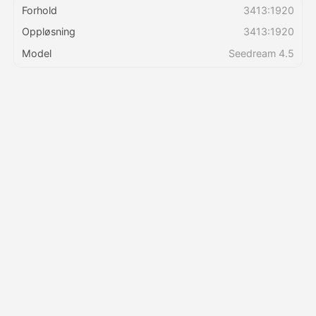
Forhold
3413:1920
Oppløsning
3413:1920
Priser
Model
Seedream 4.5
API