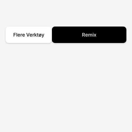
Flere Verktøy
Remix