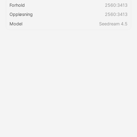
Forhold
2560:3413
Oppløsning
2560:3413
Priser
Model
Seedream 4.5
API