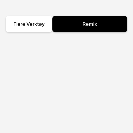
Flere Verktøy
Remix