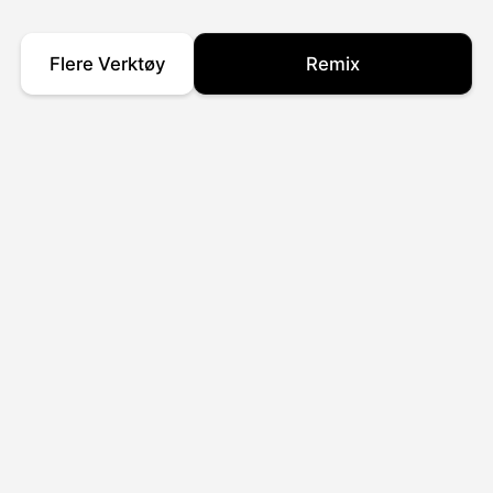
Flere Verktøy
Remix