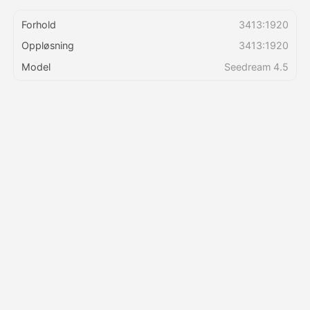
Forhold
3413:1920
Priser
Oppløsning
3413:1920
Model
Seedream 4.5
API