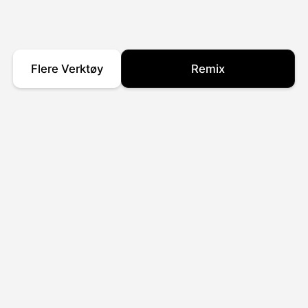
Flere Verktøy
Remix