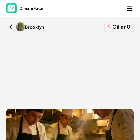
DreamFace
Gillar
0
All
Brooklyn
AI-verktøy
Avatar Video
▼
AI Video
▼
Foto
▼
Andre verktøy
▼
Se alle verktøy
Maler