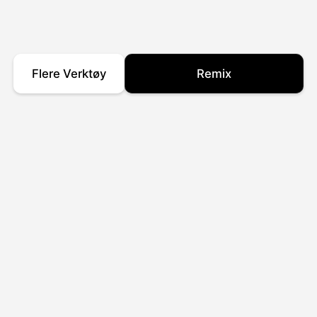
Flere Verktøy
Remix