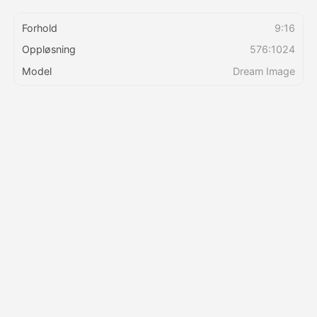
Forhold
9:16
Priser
Oppløsning
576:1024
Model
Dream Image
API