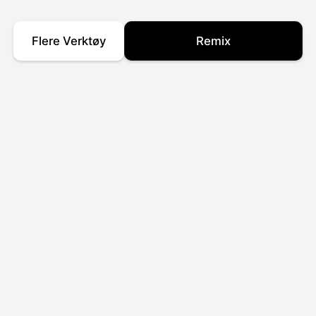
Flere Verktøy
Remix