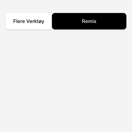
Flere Verktøy
Remix