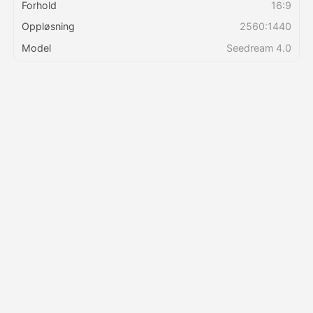
Forhold
16:9
Oppløsning
2560:1440
Priser
Model
Seedream 4.0
API