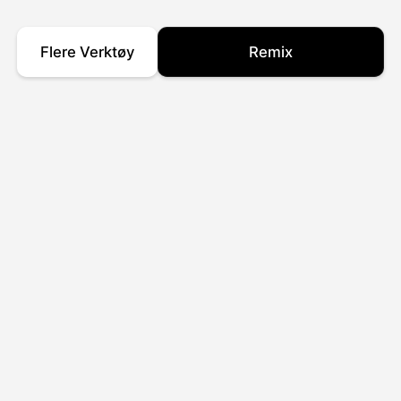
Flere Verktøy
Remix