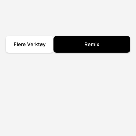
Flere Verktøy
Remix