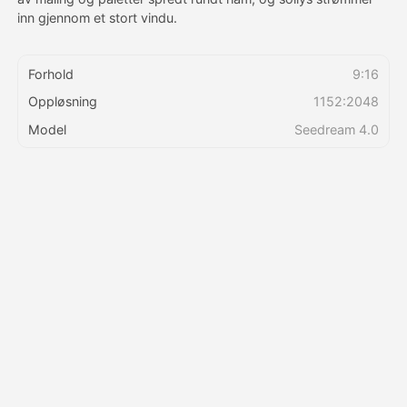
inn gjennom et stort vindu.
Priser
Forhold
9:16
Oppløsning
1152:2048
API
Model
Seedream 4.0