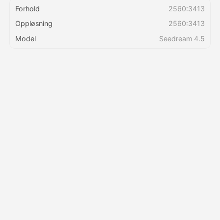
Forhold
2560:3413
Oppløsning
2560:3413
Priser
Model
Seedream 4.5
API