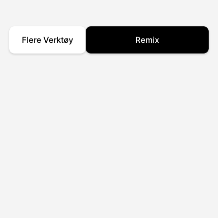
Flere Verktøy
Remix