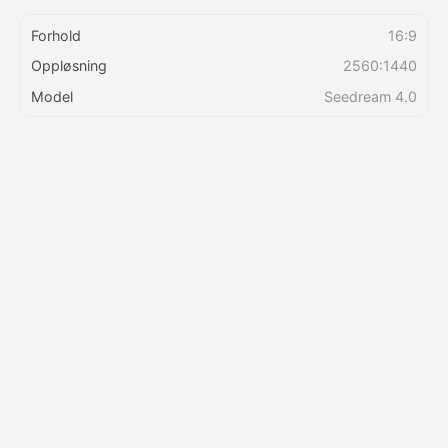
Forhold
16:9
Priser
Oppløsning
2560:1440
Model
Seedream 4.0
API