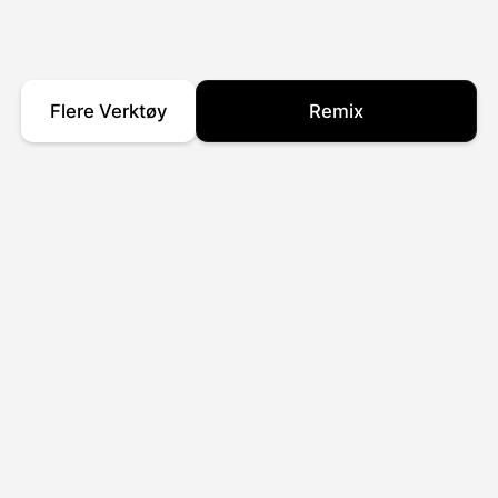
Flere Verktøy
Remix