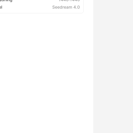
l
Seedream 4.0