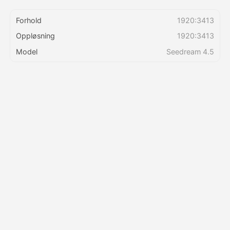
Forhold
1920:3413
Priser
Oppløsning
1920:3413
Model
Seedream 4.5
API