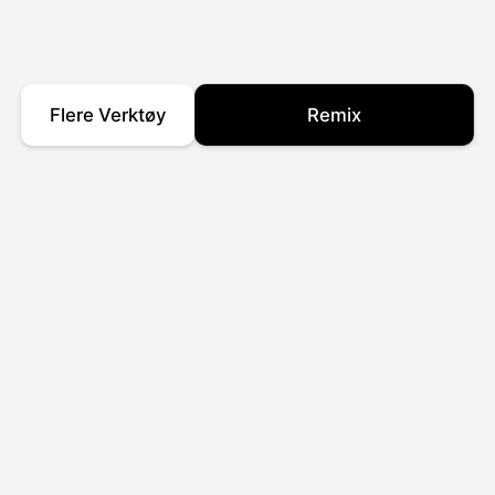
Flere Verktøy
Remix