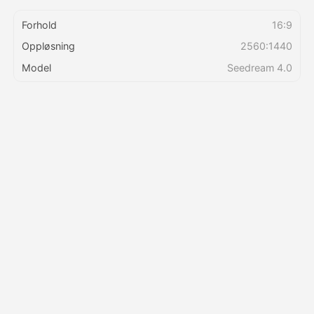
Forhold
16:9
Priser
Oppløsning
2560:1440
Model
Seedream 4.0
API