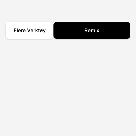
Flere Verktøy
Remix