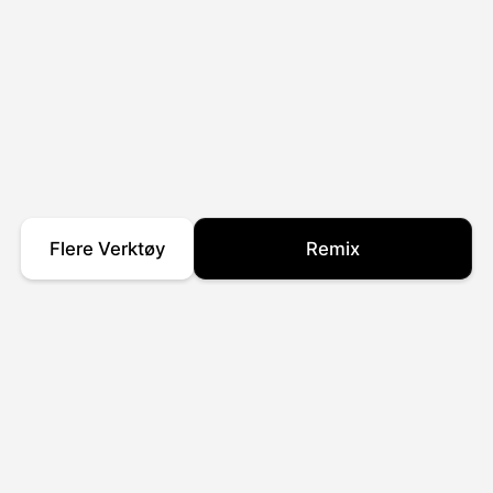
Flere Verktøy
Remix