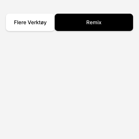
Flere Verktøy
Remix