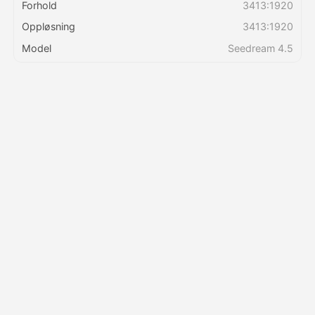
Forhold
3413:1920
Oppløsning
3413:1920
Priser
Model
Seedream 4.5
API