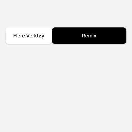
Flere Verktøy
Remix