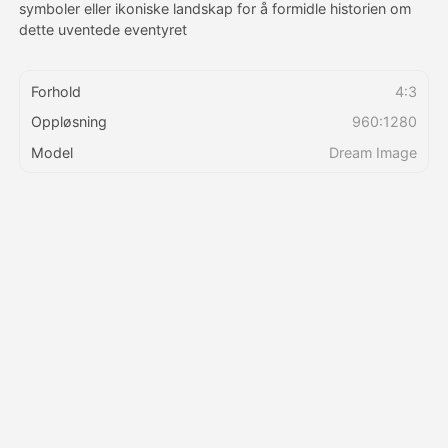
symboler eller ikoniske landskap for å formidle historien om
dette uventede eventyret
Priser
Forhold
4:3
Oppløsning
960:1280
API
Model
Dream Image