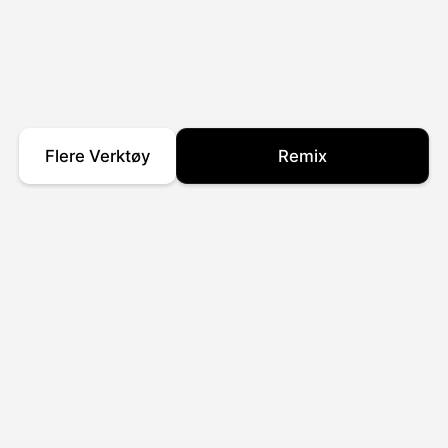
Flere Verktøy
Remix