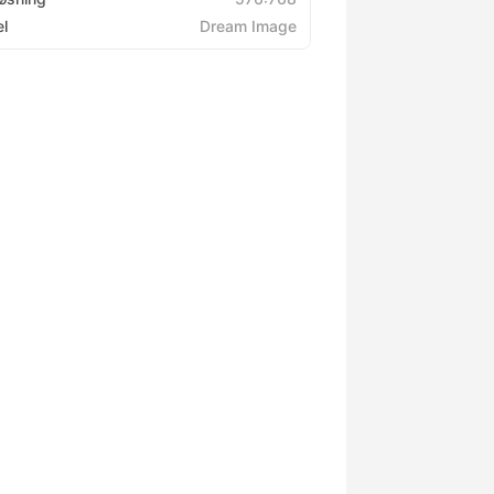
l
Dream Image