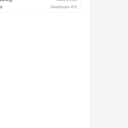
l
Seedream 4.0