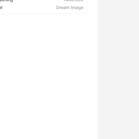
l
Dream Image