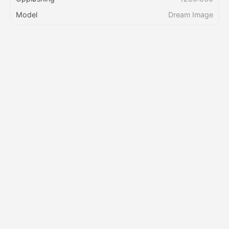
Model
Dream Image
Priser
API