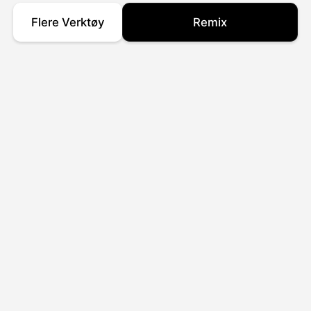
Flere Verktøy
Remix