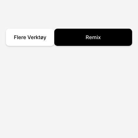
Flere Verktøy
Remix