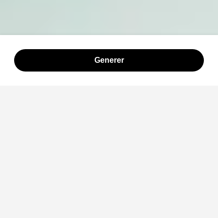
Generer
4.9
Chrome Store