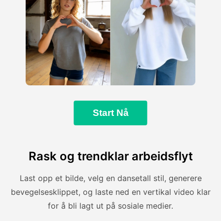
Start Nå
Rask og trendklar arbeidsflyt
Last opp et bilde, velg en dansetall stil, generere
bevegelsesklippet, og laste ned en vertikal video klar
for å bli lagt ut på sosiale medier.