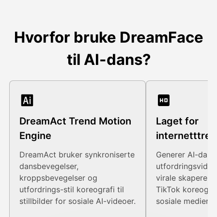
Hvorfor bruke DreamFace
til AI-dans?
DreamAct Trend Motion
Laget for
Engine
internetttre
DreamAct bruker synkroniserte
Generer AI-dans
dansbevegelser,
utfordringsvideo
kroppsbevegelser og
virale skapere, 
utfordrings-stil koreografi til
TikTok koreograf
stillbilder for sosiale AI-videoer.
sosiale medier.