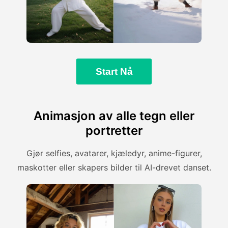
Start Nå
Animasjon av alle tegn eller
portretter
Gjør selfies, avatarer, kjæledyr, anime-figurer,
maskotter eller skapers bilder til AI-drevet danset.