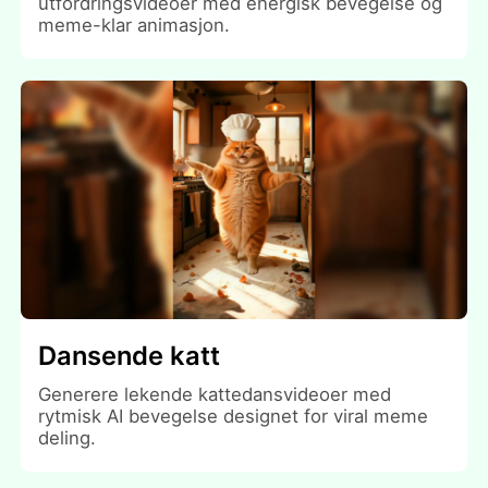
utfordringsvideoer med energisk bevegelse og
meme-klar animasjon.
Dansende katt
Generere lekende kattedansvideoer med
rytmisk AI bevegelse designet for viral meme
deling.