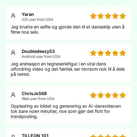
Yaran
iOS user from USA
Jeg brukte en selfie og gjorde den til et danseklip uten å
filme noe selv.
Doubledeezy53
Android user from USA
Jeg animasjon en tegneseriefigur i en viral dans
utfordring video og det faktisk ser morsom nok til å dele
på nettet.
ChrisJo568
Web user from USA
Opplasting av bildet og generering av AI-dansvideoen
tok bare noen minutter, noe som gjør det flott for
trendposting.
TILLEON 101