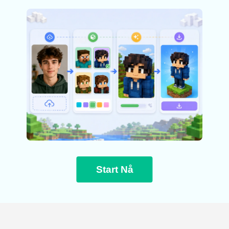
Start Nå