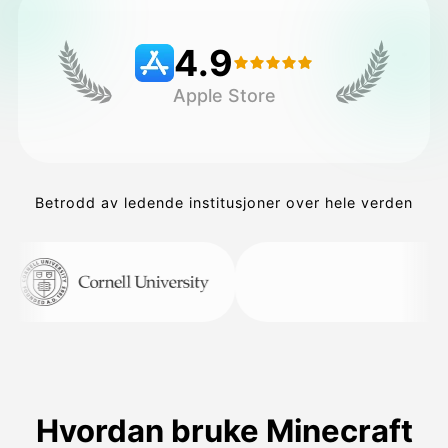
4.9
Priser
Apple Store
API
Betrodd av ledende institusjoner over hele verden
Hvordan bruke Minecraft