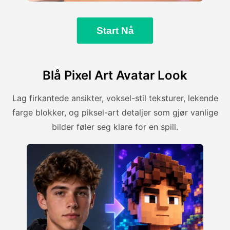
Start Nå
Blå Pixel Art Avatar Look
Lag firkantede ansikter, voksel-stil teksturer, lekende
farge blokker, og piksel-art detaljer som gjør vanlige
bilder føler seg klare for en spill.