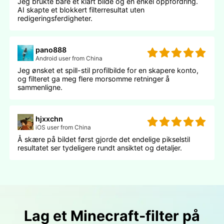
Jeg brukte bare et klart bilde og en enkel oppfordring.
AI skapte et blokkert filterresultat uten
redigeringsferdigheter.
pano888
Android user from China
Jeg ønsket et spill-stil profilbilde for en skapere konto,
og filteret ga meg flere morsomme retninger å
sammenligne.
hjxxchn
iOS user from China
Å skære på bildet først gjorde det endelige pikselstil
resultatet ser tydeligere rundt ansiktet og detaljer.
Lag et Minecraft-filter på