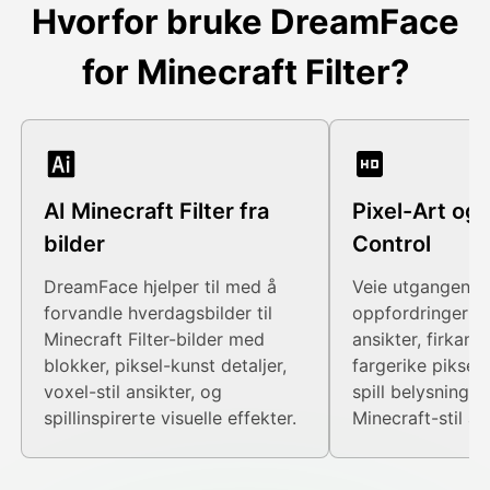
Hvorfor bruke DreamFace
for Minecraft Filter?
AI Minecraft Filter fra
Pixel-Art og 
bilder
Control
DreamFace hjelper til med å
Veie utgangen 
forvandle hverdagsbilder til
oppfordringer f
Minecraft Filter-bilder med
ansikter, firkant
blokker, piksel-kunst detaljer,
fargerike pikselb
voxel-stil ansikter, og
spill belysning, e
spillinspirerte visuelle effekter.
Minecraft-stil a