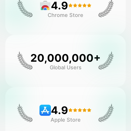
4.9
Chrome Store
20,000,000+
Global Users
4.9
Apple Store