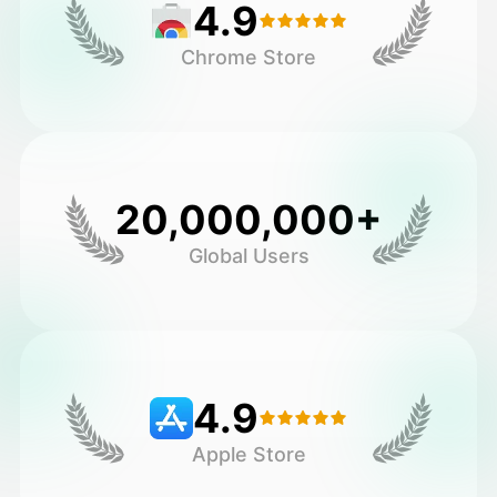
4.9
Chrome Store
20,000,000+
Global Users
4.9
Apple Store