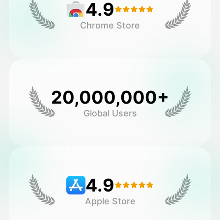
4.9
Chrome Store
20,000,000+
Global Users
4.9
Apple Store