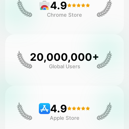
4.9
Chrome Store
20,000,000+
Global Users
4.9
Apple Store