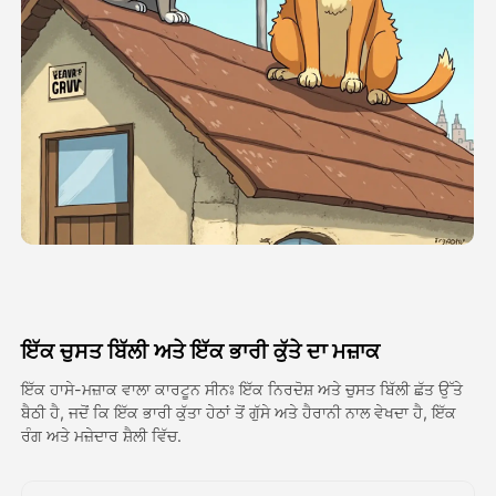
ਅਵਤਾਰ ਵੀਡੀਓ
▼
ਏਆਈ ਵੀਡੀਓ
▼
ਫੋਟੋ
▼
ਹੋਰ ਸਾਧਨ
▼
ਸਾਰੇ ਟੈਂਪਲੇਟ ਵੇਖੋ
ਇੱਕ ਚੁਸਤ ਬਿੱਲੀ ਅਤੇ ਇੱਕ ਭਾਰੀ ਕੁੱਤੇ ਦਾ ਮਜ਼ਾਕ
ਗੈਲਰੀ
ਇੱਕ ਹਾਸੇ-ਮਜ਼ਾਕ ਵਾਲਾ ਕਾਰਟੂਨ ਸੀਨਃ ਇੱਕ ਨਿਰਦੋਸ਼ ਅਤੇ ਚੁਸਤ ਬਿੱਲੀ ਛੱਤ ਉੱਤੇ
ਬੈਠੀ ਹੈ, ਜਦੋਂ ਕਿ ਇੱਕ ਭਾਰੀ ਕੁੱਤਾ ਹੇਠਾਂ ਤੋਂ ਗੁੱਸੇ ਅਤੇ ਹੈਰਾਨੀ ਨਾਲ ਵੇਖਦਾ ਹੈ, ਇੱਕ
ਰੰਗ ਅਤੇ ਮਜ਼ੇਦਾਰ ਸ਼ੈਲੀ ਵਿੱਚ.
ਬਲੌਗ