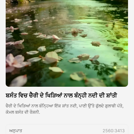
ਅਵਤਾਰ ਵੀਡੀਓ
▼
ਏਆਈ ਵੀਡੀਓ
▼
ਫੋਟੋ
▼
ਹੋਰ ਸਾਧਨ
▼
ਸਾਰੇ ਟੈਂਪਲੇਟ ਵੇਖੋ
ਬਸੰਤ ਵਿਚ ਚੈਰੀ ਦੇ ਖਿੜਿਆਂ ਨਾਲ ਬੰਨ੍ਹੀ ਨਦੀ ਦੀ ਸ਼ਾਂਤੀ
ਗੈਲਰੀ
ਚੈਰੀ ਦੇ ਖਿੜਿਆਂ ਨਾਲ ਬੰਨ੍ਹਿਆ ਇੱਕ ਸ਼ਾਂਤ ਨਦੀ, ਪਾਣੀ ਉੱਤੇ ਫੁੱਲਦੇ ਗੁਲਾਬੀ ਪੱਤੇ,
ਕੋਮਲ ਬਸੰਤ ਦੀ ਰੌਸ਼ਨੀ.
ਬਲੌਗ
ਅਨੁਪਾਤ
2560:3413