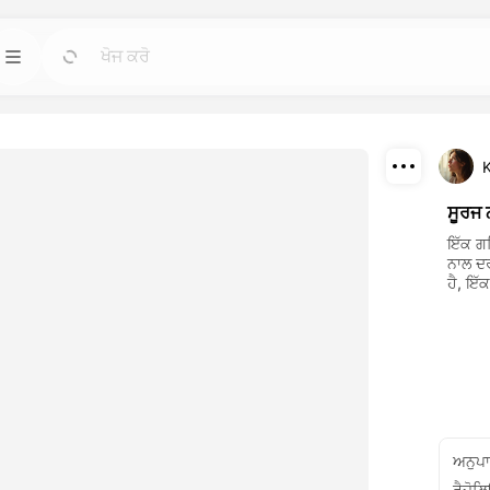
ਟੈਂਪਲੇਟ
ਜਾ
ਜਾ
ਸਭ ਤੋਂ ਤਾਕਤਵਰ
ਕਿਸੇ ਵੀ ਲੋੜ ਲਈ ਤਿਆਰ-ਉਪਯੋਗੀ ਡਿਜ਼ਾਈਨਾਂ ਨਾਲ
ਪ੍ਰੋਜੈਕਟਾਂ ਨੂੰ ਸ਼ੁਰੂ ਕਰੋ।
K
ਡਾਊਨਲੋਡ
ਬਲੌਗ
ਜਾ
ਜਾ
ਸੂਰਜ
ਗਏ ਦਿਲਚਸਪ ਵਿਜ਼ੂਅਲ
ਡ੍ਰੀਮਫੇਸ ਐਆਈ ਰਚਨਾਤਮਕ ਤਕਨਾਲੋਜੀ ਦੀਆਂ ਸਮਝ,
ਸ਼ੇਅਰ
ਇੱਕ ਗਹ
ੂੰ ਮੁੜ ਬਣਾਓ।
ਅਪਡੇਟ ਅਤੇ ਸੁਝਾਅ ਪੜ੍ਹੋ।
ਨਾਲ ਦਰ
ਹੈ, ਇੱ
API
ਜਾ
ਜਾ
ਲ ਖਾਂਣ ਵਾਲੇ ਲਚਕਦਾਰ
ਸਾਡੀਆਂ ਐਆਈ ਸਮਰੱਥਾਵਾਂ ਨੂੰ ਆਸਾਨੀ ਨਾਲ ਆਪਣੀਆਂ
ਐਪਲੀਕੇਸ਼ਨਾਂ ਵਿੱਚ ਏਕੀਕ੍ਰਿਤ ਕਰੋ।
ਅਨੁਪ
ਰੈਜ਼ੋਲ