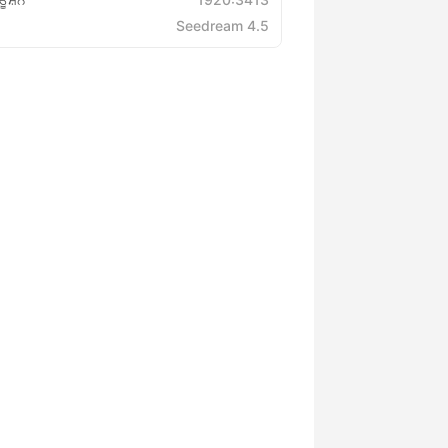
Seedream 4.5