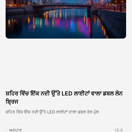
ਅਵਤਾਰ ਵੀਡੀਓ
▼
ਏਆਈ ਵੀਡੀਓ
▼
ਫੋਟੋ
▼
ਹੋਰ ਸਾਧਨ
▼
ਸਾਰੇ ਟੈਂਪਲੇਟ ਵੇਖੋ
ਸ਼ਹਿਰ ਵਿੱਚ ਇੱਕ ਨਦੀ ਉੱਤੇ LED ਲਾਈਟਾਂ ਵਾਲਾ ਡਬਲ ਲੇਨ
ਗੈਲਰੀ
ਬ੍ਰਿਜ
ਸ਼ਹਿਰ ਵਿੱਚ ਇੱਕ ਨਦੀ ਉੱਤੇ LED ਲਾਈਟਾਂ ਵਾਲਾ ਡਬਲ ਰੇਲ ਪੁੱਲ
ਬਲੌਗ
ਅਨੁਪਾਤ
16:9