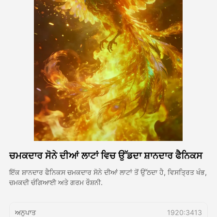
ਅਵਤਾਰ ਵੀਡੀਓ
▼
ਏਆਈ ਵੀਡੀਓ
▼
ਫੋਟੋ
▼
ਹੋਰ ਸਾਧਨ
▼
ਸਾਰੇ ਟੈਂਪਲੇਟ ਵੇਖੋ
ਚਮਕਦਾਰ ਸੋਨੇ ਦੀਆਂ ਲਾਟਾਂ ਵਿਚ ਉੱਡਦਾ ਸ਼ਾਨਦਾਰ ਫੈਨਿਕਸ
ਗੈਲਰੀ
ਇੱਕ ਸ਼ਾਨਦਾਰ ਫੈਨਿਕਸ ਚਮਕਦਾਰ ਸੋਨੇ ਦੀਆਂ ਲਾਟਾਂ ਤੋਂ ਉੱਠਦਾ ਹੈ, ਵਿਸਤ੍ਰਿਤ ਖੰਭ,
ਚਮਕਦੀ ਚੰਗਿਆਈ ਅਤੇ ਗਰਮ ਰੌਸ਼ਨੀ.
ਬਲੌਗ
ਅਨੁਪਾਤ
1920:3413