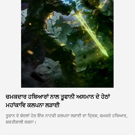
ਅਵਤਾਰ ਵੀਡੀਓ
▼
ਏਆਈ ਵੀਡੀਓ
▼
ਫੋਟੋ
▼
ਹੋਰ ਸਾਧਨ
▼
ਸਾਰੇ ਟੈਂਪਲੇਟ ਵੇਖੋ
ਚਮਕਦਾਰ ਹਥਿਆਰਾਂ ਨਾਲ ਤੂਫਾਨੀ ਅਸਮਾਨ ਦੇ ਹੇਠਾਂ
ਗੈਲਰੀ
ਮਹਾਂਕਾਵਿ ਕਲਪਨਾ ਲੜਾਈ
ਤੂਫਾਨ ਦੇ ਬੱਦਲਾਂ ਹੇਠ ਇੱਕ ਨਾਟਕੀ ਕਲਪਨਾ ਲੜਾਈ ਦਾ ਦ੍ਰਿਸ਼, ਚਮਕਦੇ ਹਥਿਆਰ,
ਸ਼ਕਤੀਸ਼ਾਲੀ ਰਚਨਾ।
ਬਲੌਗ