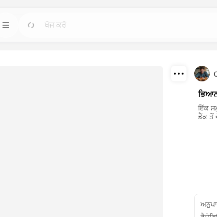
ਟੈਂਪਲੇਟ
ਜਾ
ਜਾ
ਸਭ ਤੋਂ ਤਾਕਤਵਰ
ਕਿਸੇ ਵੀ ਲੋੜ ਲਈ ਤਿਆਰ-ਉਪਯੋਗੀ ਡਿਜ਼ਾਈਨਾਂ ਨਾਲ
ਪ੍ਰੋਜੈਕਟਾਂ ਨੂੰ ਸ਼ੁਰੂ ਕਰੋ।
ਡਾਊਨਲੋਡ
ਬਲੌਗ
ਜਾ
ਜਾ
ਭਿਆਨਕ
ਗਏ ਦਿਲਚਸਪ ਵਿਜ਼ੂਅਲ
ਡ੍ਰੀਮਫੇਸ ਐਆਈ ਰਚਨਾਤਮਕ ਤਕਨਾਲੋਜੀ ਦੀਆਂ ਸਮਝ,
ਸ਼ੇਅਰ
ਇੱਕ ਸਮ
ੂੰ ਮੁੜ ਬਣਾਓ।
ਅਪਡੇਟ ਅਤੇ ਸੁਝਾਅ ਪੜ੍ਹੋ।
ਡੈੱਕ ਤੋਂ
API
ਜਾ
ਜਾ
ਲ ਖਾਂਣ ਵਾਲੇ ਲਚਕਦਾਰ
ਸਾਡੀਆਂ ਐਆਈ ਸਮਰੱਥਾਵਾਂ ਨੂੰ ਆਸਾਨੀ ਨਾਲ ਆਪਣੀਆਂ
ਐਪਲੀਕੇਸ਼ਨਾਂ ਵਿੱਚ ਏਕੀਕ੍ਰਿਤ ਕਰੋ।
ਅਨੁਪ
ਰੈਜ਼ੋਲ