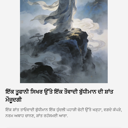
ਅਵਤਾਰ ਵੀਡੀਓ
▼
ਏਆਈ ਵੀਡੀਓ
▼
ਫੋਟੋ
▼
ਹੋਰ ਸਾਧਨ
▼
ਸਾਰੇ ਟੈਂਪਲੇਟ ਵੇਖੋ
ਇੱਕ ਤੂਫਾਨੀ ਸਿਖਰ ਉੱਤੇ ਇੱਕ ਤੌਵਾਦੀ ਬੁੱਧੀਮਾਨ ਦੀ ਸ਼ਾਂਤ
ਗੈਲਰੀ
ਮੌਜੂਦਗੀ
ਇੱਕ ਸ਼ਾਂਤ ਤਾਓਵਾਦੀ ਬੁੱਧੀਮਾਨ ਇੱਕ ਧੁੰਦਲੀ ਪਹਾੜੀ ਚੋਟੀ ਉੱਤੇ ਖੜ੍ਹਾ, ਵਗਦੇ ਕੱਪੜੇ,
ਨਰਮ ਅਥਾਹ ਚਾਨਣ, ਸ਼ਾਂਤ ਰਹੱਸਮਈ ਆਰਾ.
ਬਲੌਗ