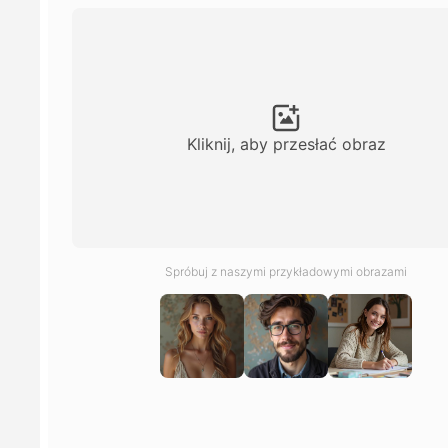
Kliknij, aby przesłać obraz
Spróbuj z naszymi przykładowymi obrazami