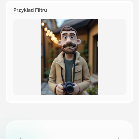
Przykład Filtru
Cennik
API