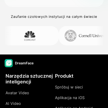
Zaufanie czołowych instytucji na całym świecie
DreamFace
Narzędzia sztucznej
Produkt
inteligencji
Spróbuj w sieci
Avatar Video
Aplikacja na iOS
AI Video