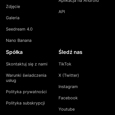
Aplikacja na Android
Zdjęcie
API
Galeria
Seedream 4.0
Nano Banana
Spółka
Śledź nas
Skontaktuj się z nami
TikTok
Warunki świadczenia
X (Twitter)
usług
Instagram
Polityka prywatności
Facebook
Polityka subskrypcji
Youtube