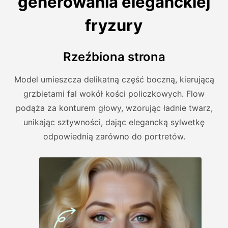
generowania eleganckiej
fryzury
Rzeźbiona strona
Model umieszcza delikatną część boczną, kierującą
grzbietami fal wokół kości policzkowych. Flow
podąża za konturem głowy, wzorując ładnie twarz,
unikając sztywności, dając elegancką sylwetkę
odpowiednią zarówno do portretów.