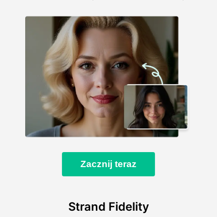
Zacznij teraz
Strand Fidelity