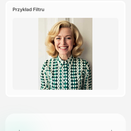
Przykład Filtru
Cennik
API