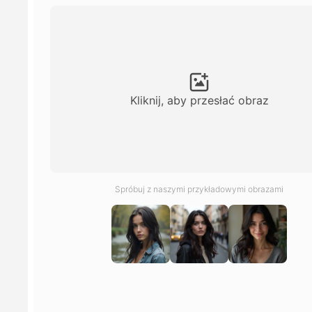
Kliknij, aby przesłać obraz
Spróbuj z naszymi przykładowymi obrazami